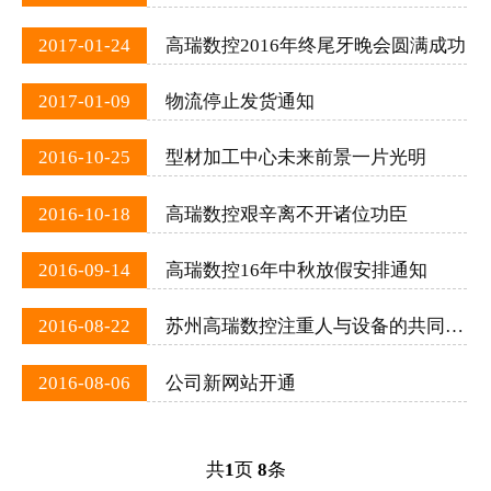
2017-01-24
高瑞数控2016年终尾牙晚会圆满成功
2017-01-09
物流停止发货通知
2016-10-25
型材加工中心未来前景一片光明
2016-10-18
高瑞数控艰辛离不开诸位功臣
2016-09-14
高瑞数控16年中秋放假安排通知
2016-08-22
苏州高瑞数控注重人与设备的共同发展
2016-08-06
公司新网站开通
共
1
页
8
条