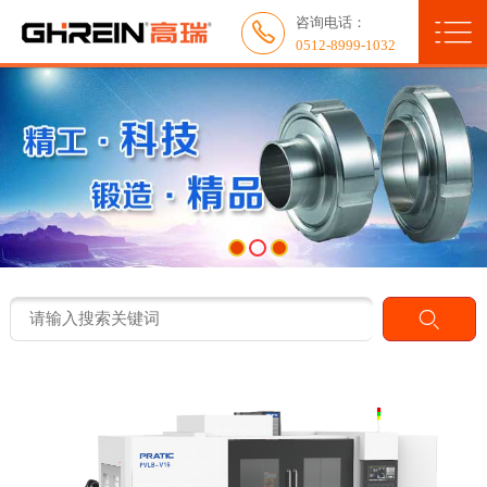

咨询电话：
网站首页


0512-8999-1032
关于我们
新闻中心
产品展示
服务与应用
人力资源
联系我们
典型客户