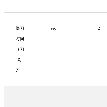
换刀
sec
2
时间
（刀
对
刀）