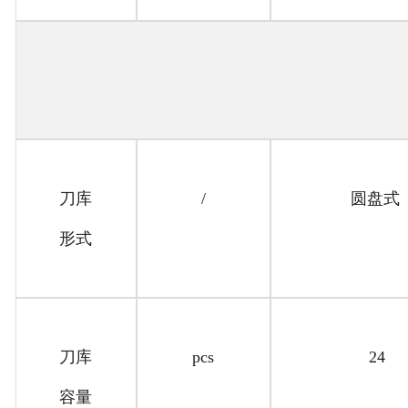
刀库
/
圆盘式
形式
刀库
pcs
24
容量