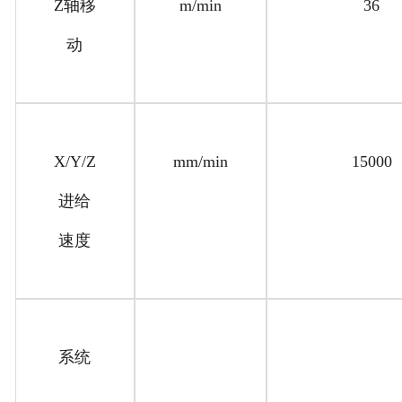
Z轴移
m/min
36
动
X/Y/Z
mm/min
15000
进给
速度
系统