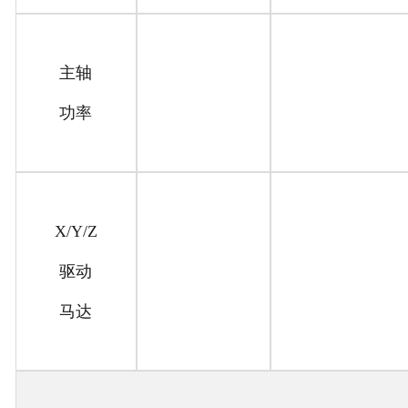
主轴
功率
X/Y/Z
驱动
马达