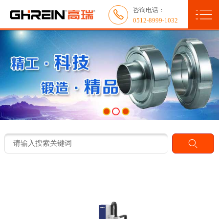

咨询电话：
网站首页


0512-8999-1032
关于我们
新闻中心
产品展示
服务与应用
人力资源
联系我们
典型客户