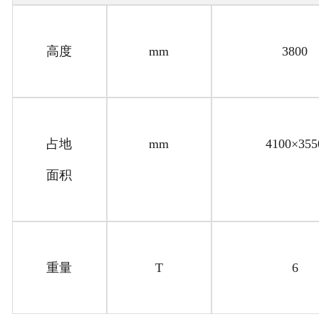
高度
mm
3800
占地
mm
4100×355
面积
重量
T
6